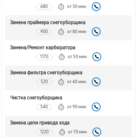
680
от 30 мин
Замена праймера снегоуборщика
900
от 80 мин
Замена/Pемонт карбюратора
1170
от 50 мин
Замена фильтра снегоуборщика
520
от 40 мин
Чистка снегоуборщика
540
от 90 мин
Замена цепи привода хода
1220
от 70 мин