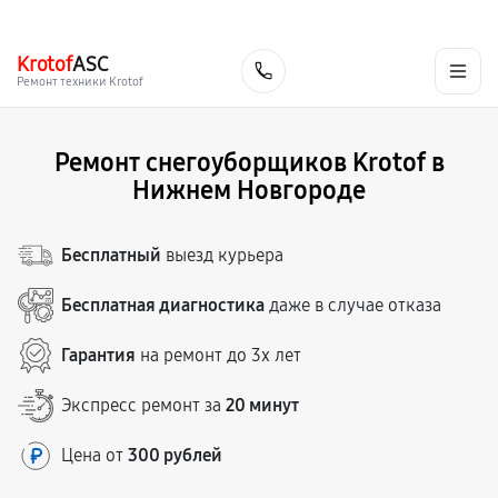
г. Нижний Новгород
Ежедневно с 9:00 до 21:00
+7 (831) 214-02-19
Krotof
ASC
Заказать
Ремонт техники Krotof
Ремонт снегоуборщиков Krotof в
Нижнем Новгороде
Бесплатный
выезд курьера
Бесплатная диагностика
даже в случае отказа
Гарантия
на ремонт до 3х лет
Экспресс ремонт за
20 минут
Цена от
300 рублей