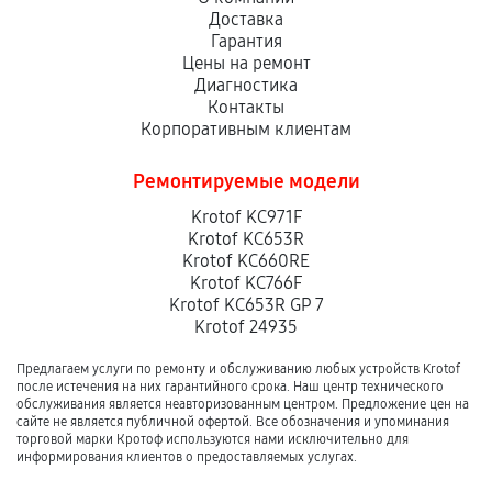
Доставка
Гарантия
Цены на ремонт
Диагностика
Контакты
Корпоративным клиентам
Ремонтируемые модели
Krotof KC971F
Krotof KC653R
Krotof KC660RE
Krotof KC766F
Krotof KC653R GP 7
Krotof 24935
Предлагаем услуги по ремонту и обслуживанию любых устройств Krotof
после истечения на них гарантийного срока. Наш центр технического
обслуживания является неавторизованным центром. Предложение цен на
сайте не является публичной офертой. Все обозначения и упоминания
торговой марки Кротоф используются нами исключительно для
информирования клиентов о предоставляемых услугах.