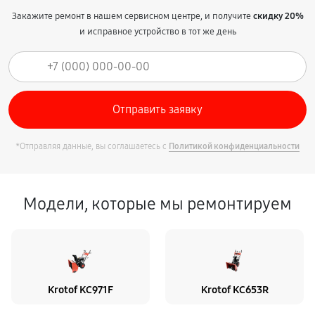
Закажите ремонт в нашем сервисном центре, и получите
скидку 20%
и исправное устройство в тот же день
*Отправляя данные, вы соглашаетесь с
Политикой конфиденциальности
Модели, которые мы ремонтируем
Krotof KC971F
Krotof KC653R