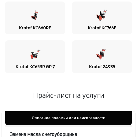
Krotof KC660RE
Krotof KC766F
Krotof KC653R GP 7
Krotof 24935
Прайс-лист на услуги
Описание поломки или неисправности
Замена масла снегоуборщика